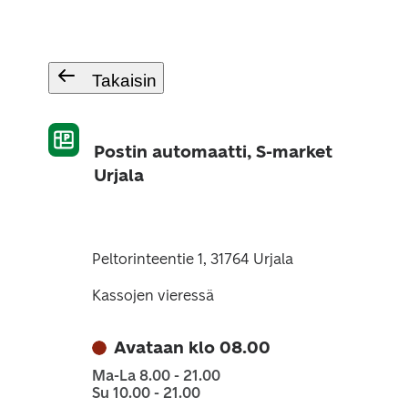
Takaisin
Postin automaatti, S-market
Urjala
Peltorinteentie 1, 31764 Urjala
Kassojen vieressä
Avataan klo 08.00
Ma-La 8.00 - 21.00
Su 10.00 - 21.00