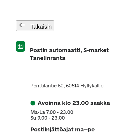
Takaisin
Postin automaatti, S-market
Tanelinranta
Penttiläntie 60, 60514 Hyllykallio
Avoinna klo 23.00 saakka
Ma-La 7.00 - 23.00
Su 9.00 - 23.00
Postiinjättöajat ma–pe