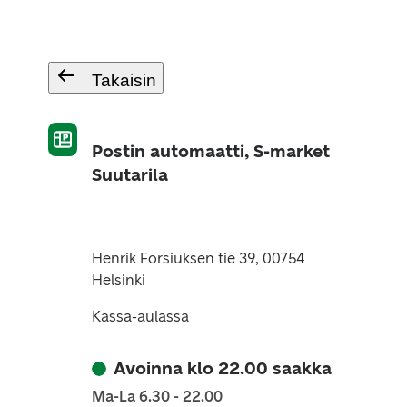
Takaisin
Postin automaatti, S-market
Suutarila
Henrik Forsiuksen tie 39, 00754
Helsinki
Kassa-aulassa
Avoinna klo 22.00 saakka
Ma-La 6.30 - 22.00