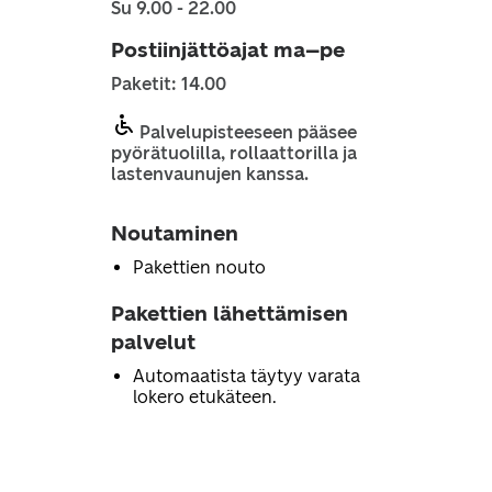
Su 9.00 - 22.00
Postiinjättöajat ma–pe
Paketit: 14.00
Palvelupisteeseen pääsee
pyörätuolilla, rollaattorilla ja
lastenvaunujen kanssa.
Noutaminen
Pakettien nouto
Pakettien lähettämisen
palvelut
Automaatista täytyy varata
lokero etukäteen.