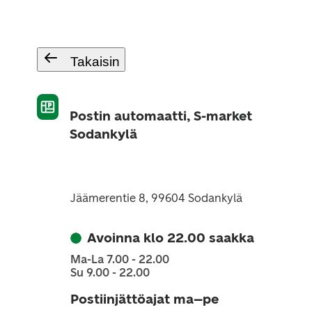
Takaisin
Postin automaatti, S-market
Sodankylä
Jäämerentie 8, 99604 Sodankylä
Avoinna klo 22.00 saakka
Ma-La 7.00 - 22.00
Su 9.00 - 22.00
Postiinjättöajat ma–pe