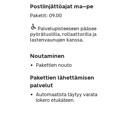
Postiinjättöajat ma–pe
Paketit: 09.00
Palvelupisteeseen pääsee
pyörätuolilla, rollaattorilla ja
lastenvaunujen kanssa.
Noutaminen
Pakettien nouto
Pakettien lähettämisen
palvelut
Automaatista täytyy varata
lokero etukäteen.