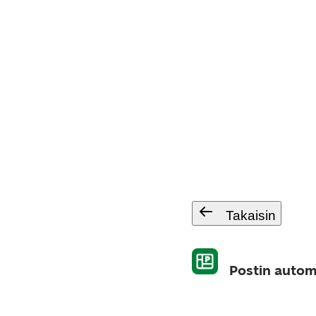
Takaisin
Postin autom