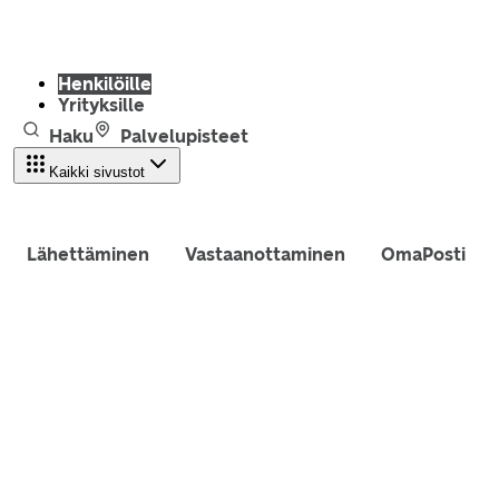
Henkilöille
Yrityksille
Haku
Palvelupisteet
Kaikki sivustot
Lähettäminen
Vastaanottaminen
OmaPosti