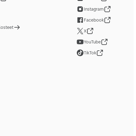
Instagram
Facebook
losteet
X
YouTube
TikTok