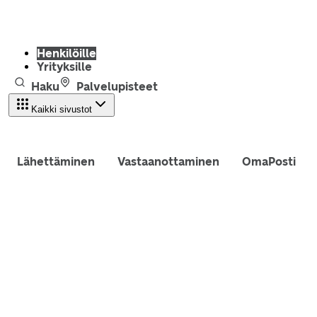
Henkilöille
Yrityksille
Haku
Palvelupisteet
Kaikki sivustot
Lähettäminen
Vastaanottaminen
OmaPosti