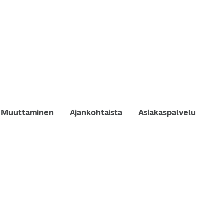
Muuttaminen
Ajankohtaista
Asiakaspalvelu