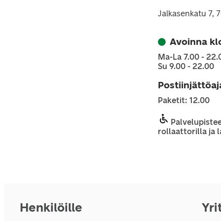
Jalkasenkatu 7, 
Avoinna kl
Ma-La 7.00 - 22.
Su 9.00 - 22.00
Postiinjättöa
Paketit: 12.00
Palvelupistee
rollaattorilla ja
Henkilöille
Yri