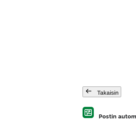
Takaisin
Postin autom