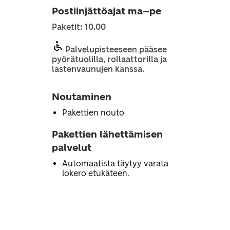
Postiinjättöajat ma–pe
Paketit: 10.00
Palvelupisteeseen pääsee
pyörätuolilla, rollaattorilla ja
lastenvaunujen kanssa.
Noutaminen
Pakettien nouto
Pakettien lähettämisen
palvelut
Automaatista täytyy varata
lokero etukäteen.