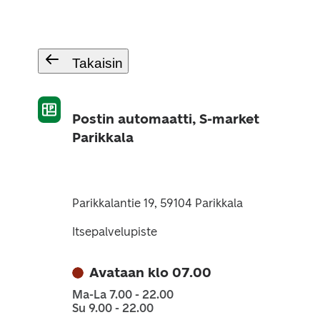
Takaisin
Postin automaatti, S-market
Parikkala
Parikkalantie 19, 59104 Parikkala
Itsepalvelupiste
Avataan klo 07.00
Ma-La 7.00 - 22.00
Su 9.00 - 22.00