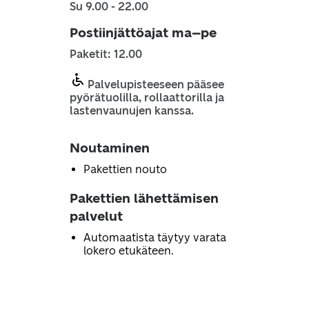
Su 9.00 - 22.00
Postiinjättöajat ma–pe
Paketit: 12.00
Palvelupisteeseen pääsee
pyörätuolilla, rollaattorilla ja
lastenvaunujen kanssa.
Noutaminen
Pakettien nouto
Pakettien lähettämisen
palvelut
Automaatista täytyy varata
lokero etukäteen.