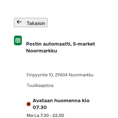
Takaisin
Postin automaatti, S-market
Noormarkku
Finpyyntie 10, 29604 Noormarkku
Tuulikaapissa
Avataan huomenna klo
07.30
Ma-La 7.30 - 22.00