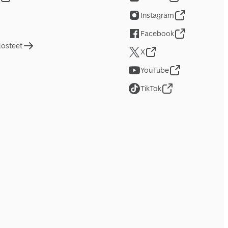
Instagram
Facebook
losteet
X
YouTube
TikTok