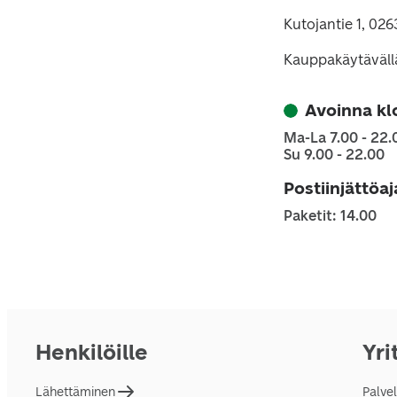
Kutojantie 1, 02
Kauppakäytäväll
Avoinna kl
Ma-La 7.00 - 22.
Su 9.00 - 22.00
Postiinjättöa
Paketit: 14.00
Henkilöille
Yri
Lähettäminen
Palve