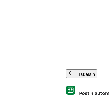
Takaisin
Postin automa