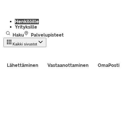
Henkilöille
Yrityksille
Haku
Palvelupisteet
Kaikki sivustot
Lähettäminen
Vastaanottaminen
OmaPosti