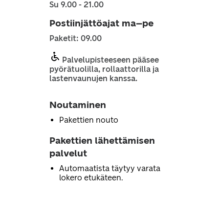
Su 9.00 - 21.00
Postiinjättöajat ma–pe
Paketit: 09.00
Palvelupisteeseen pääsee
pyörätuolilla, rollaattorilla ja
lastenvaunujen kanssa.
Noutaminen
Pakettien nouto
Pakettien lähettämisen
palvelut
Automaatista täytyy varata
lokero etukäteen.