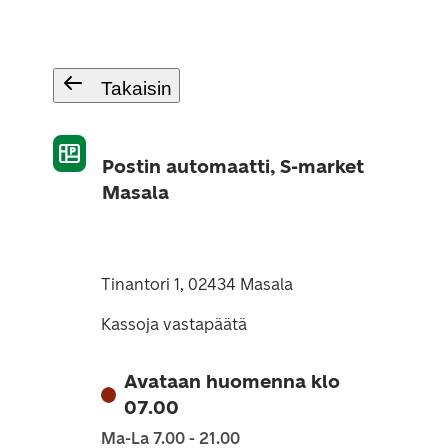
Takaisin
Postin automaatti, S-market
Masala
Tinantori 1, 02434 Masala
Kassoja vastapäätä
Avataan huomenna klo
07.00
Ma-La 7.00 - 21.00