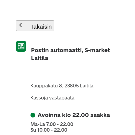
Takaisin
Postin automaatti, S-market
Laitila
Kauppakatu 8, 23805 Laitila
Kassoja vastapäätä
Avoinna klo 22.00 saakka
Ma-La 7.00 - 22.00
Su 10.00 - 22.00