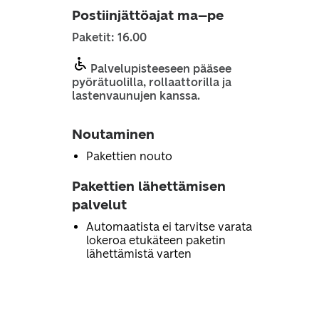
Postiinjättöajat ma–pe
Paketit: 16.00
Palvelupisteeseen pääsee
pyörätuolilla, rollaattorilla ja
lastenvaunujen kanssa.
Noutaminen
Pakettien nouto
Pakettien lähettämisen
palvelut
Automaatista ei tarvitse varata
lokeroa etukäteen paketin
lähettämistä varten