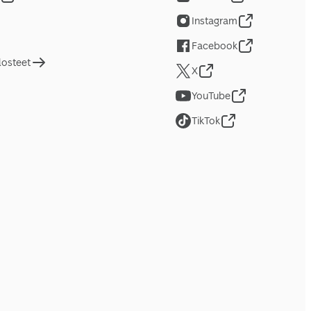
Instagram
Facebook
losteet
X
YouTube
TikTok