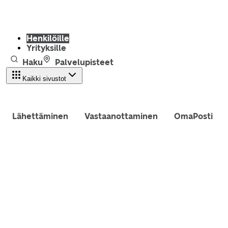
Henkilöille
Yrityksille
Haku
Palvelupisteet
Kaikki sivustot
Lähettäminen
Vastaanottaminen
OmaPosti