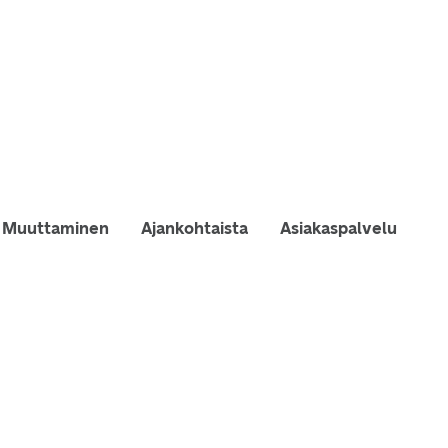
Muuttaminen
Ajankohtaista
Asiakaspalvelu