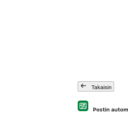
Takaisin
Postin autom