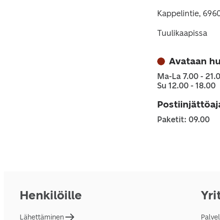
Kappelintie, 696
Tuulikaapissa
Avataan h
Ma-La 7.00 - 21.
Su 12.00 - 18.00
Postiinjättöa
Paketit: 09.00
Henkilöille
Yri
Lähettäminen
Palve