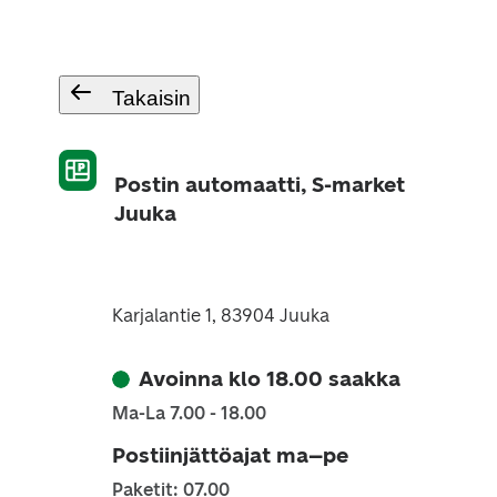
Takaisin
Postin automaatti, S-market
Juuka
Karjalantie 1, 83904 Juuka
Avoinna klo 18.00 saakka
Ma-La 7.00 - 18.00
Postiinjättöajat ma–pe
Paketit: 07.00