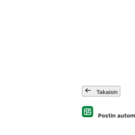
Takaisin
Postin autom