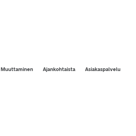
Muuttaminen
Ajankohtaista
Asiakaspalvelu