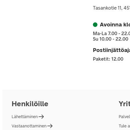
Tasankotie 11, 4
Avoinna kl
Ma-La 7.00 - 22.
Su 10.00 - 22.00
Postiinjättöa
Paketit: 12.00
Henkilöille
Yri
Lähettäminen
Palve
Vastaanottaminen
Tule 