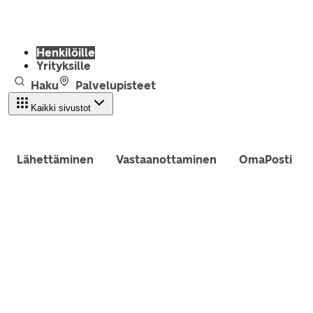
Henkilöille
Yrityksille
Haku
Palvelupisteet
Kaikki sivustot
Lähettäminen
Vastaanottaminen
OmaPosti