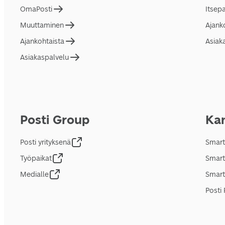
OmaPosti
Itsep
Muuttaminen
Ajank
Ajankohtaista
Asiak
Asiakaspalvelu
Posti Group
Kan
Posti yrityksenä
Smart
Työpaikat
Smart
Medialle
Smart
Posti 