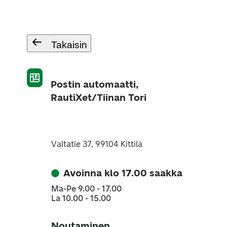
Takaisin
Postin automaatti,
RautiXet/Tiinan Tori
Valtatie 37, 99104 Kittilä
Avoinna klo 17.00 saakka
Ma-Pe 9.00 - 17.00
La 10.00 - 15.00
Noutaminen