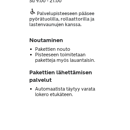
Su 9.00 - 21.00
Palvelupisteeseen pääsee
pyörätuolilla, rollaattorilla ja
lastenvaunujen kanssa.
Noutaminen
Pakettien nouto
Pisteeseen toimitetaan
paketteja myös lauantaisin.
Pakettien lähettämisen
palvelut
Automaatista täytyy varata
lokero etukäteen.