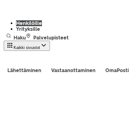
Henkilöille
Yrityksille
Haku
Palvelupisteet
Kaikki sivustot
Lähettäminen
Vastaanottaminen
OmaPosti