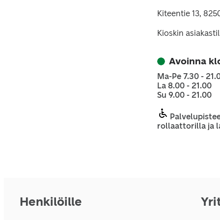
Kiteentie 13, 825
Kioskin asiakasti
Avoinna kl
Ma-Pe 7.30 - 21.
La 8.00 - 21.00
Su 9.00 - 21.00
Palvelupistee
rollaattorilla ja
Henkilöille
Yri