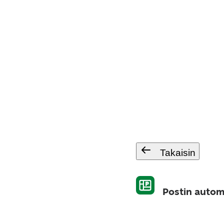
Takaisin
Postin automa