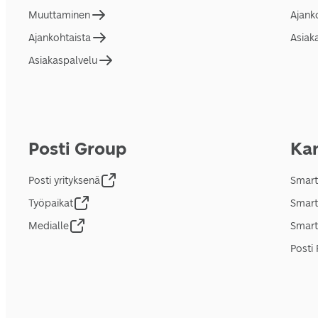
Muuttaminen
Ajank
Ajankohtaista
Asiak
Asiakaspalvelu
Posti Group
Kan
Posti yrityksenä
Smart
Työpaikat
Smart
Medialle
Smart
Posti 