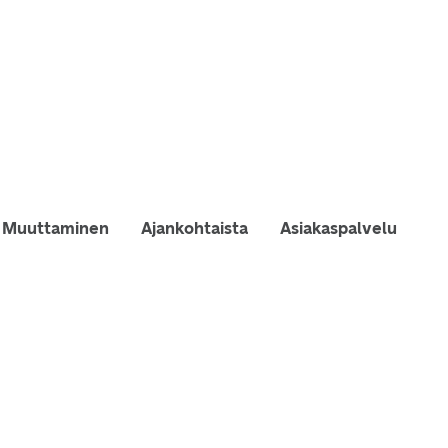
Muuttaminen
Ajankohtaista
Asiakaspalvelu