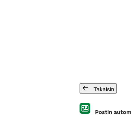
Takaisin
Postin automa