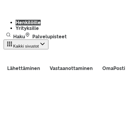
Henkilöille
Yrityksille
Haku
Palvelupisteet
Kaikki sivustot
Lähettäminen
Vastaanottaminen
OmaPosti