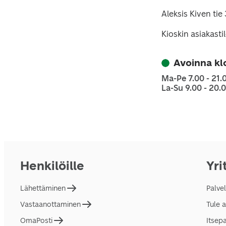
Aleksis Kiven tie
Kioskin asiakasti
Avoinna kl
Ma-Pe 7.00 - 21.
La-Su 9.00 - 20.
Henkilöille
Yri
Lähettäminen
Palve
Vastaanottaminen
Tule 
OmaPosti
Itsep