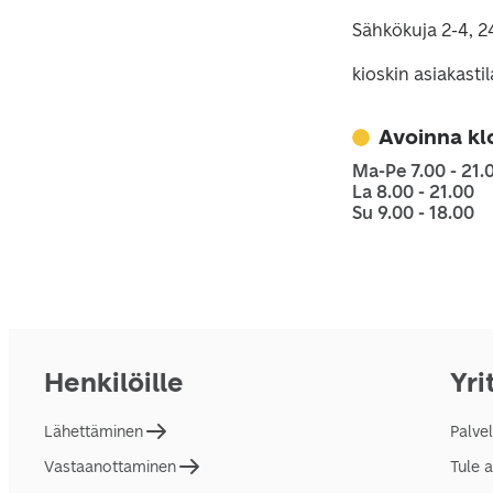
Sähkökuja 2-4, 2
kioskin asiakasti
Avoinna kl
Ma-Pe 7.00 - 21.
La 8.00 - 21.00
Su 9.00 - 18.00
Henkilöille
Yri
Lähettäminen
Palve
Vastaanottaminen
Tule 