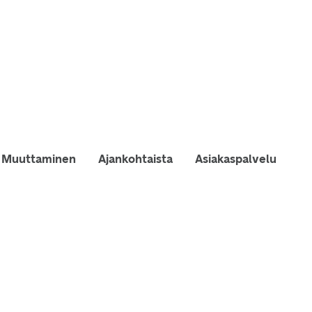
Muuttaminen
Ajankohtaista
Asiakaspalvelu