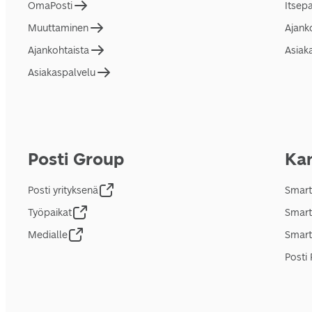
OmaPosti
Itsep
Muuttaminen
Ajank
Ajankohtaista
Asiak
Asiakaspalvelu
Posti Group
Kan
Posti yrityksenä
Smart
Työpaikat
Smart
Medialle
Smart
Posti 