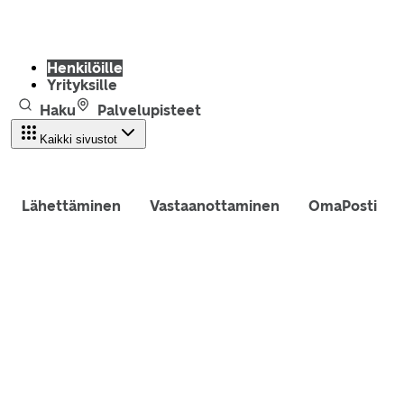
Henkilöille
Yrityksille
Haku
Palvelupisteet
Kaikki sivustot
Lähettäminen
Vastaanottaminen
OmaPosti