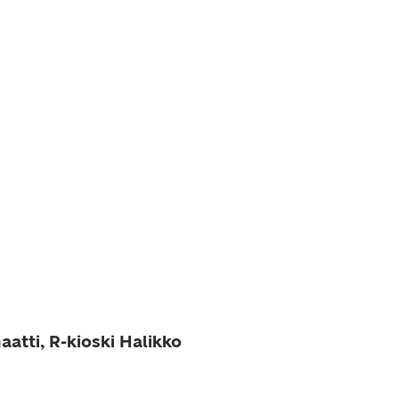
atti, R-kioski Halikko