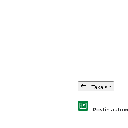
Takaisin
Postin automa