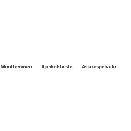
Muuttaminen
Ajankohtaista
Asiakaspalvelu