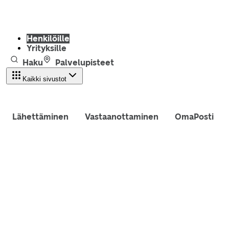
Henkilöille
Yrityksille
Haku
Palvelupisteet
Kaikki sivustot
Lähettäminen
Vastaanottaminen
OmaPosti