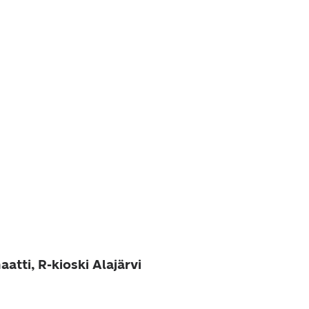
atti, R-kioski Alajärvi