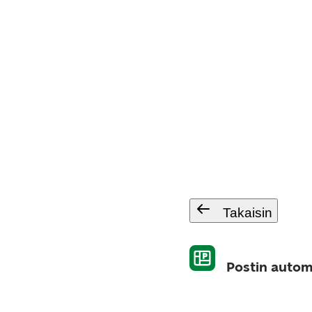
Takaisin
Postin automa