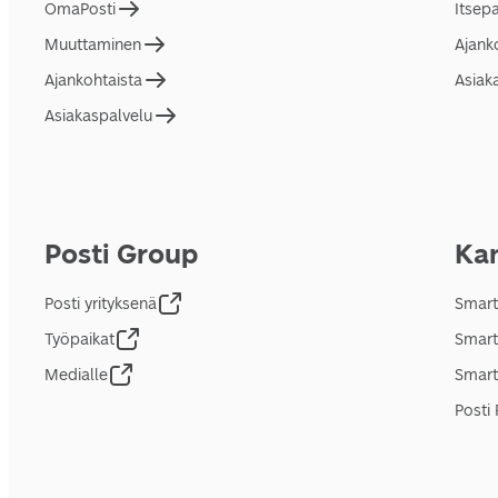
OmaPosti
Itsep
Muuttaminen
Ajank
Ajankohtaista
Asiak
Asiakaspalvelu
Posti Group
Kan
Posti yrityksenä
Smart
Työpaikat
Smart
Medialle
Smart
Posti 