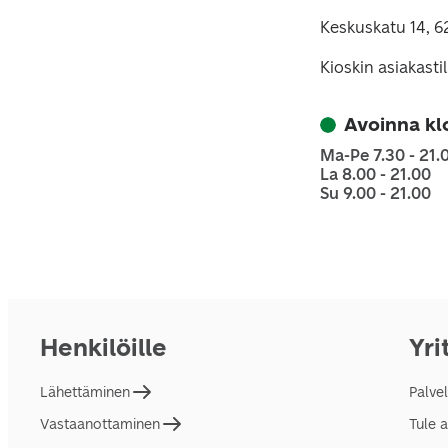
Keskuskatu 14, 6
Kioskin asiakasti
Avoinna kl
Ma-Pe 7.30 - 21.
La 8.00 - 21.00
Su 9.00 - 21.00
Henkilöille
Yri
Lähettäminen
Palve
Vastaanottaminen
Tule 