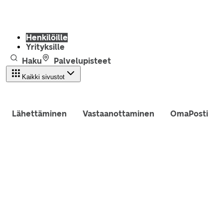
Henkilöille
Yrityksille
Haku
Palvelupisteet
Kaikki sivustot
Lähettäminen
Vastaanottaminen
OmaPosti