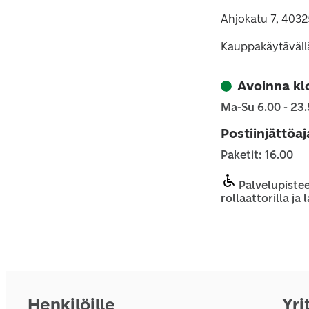
Ahjokatu 7, 4032
Kauppakäytäväll
Avoinna kl
Ma-Su 6.00 - 23
Postiinjättöa
Paketit: 16.00
Palvelupistee
rollaattorilla ja
Henkilöille
Yri