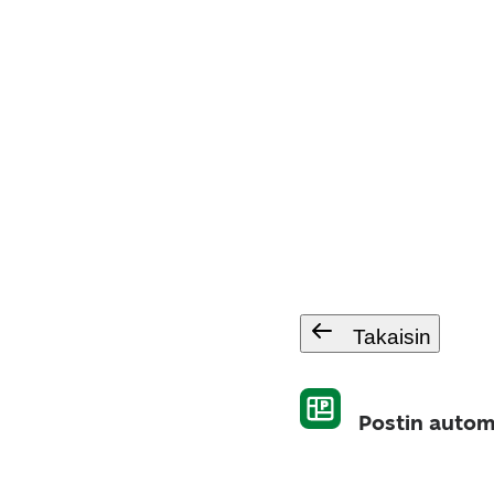
Takaisin
Postin autom