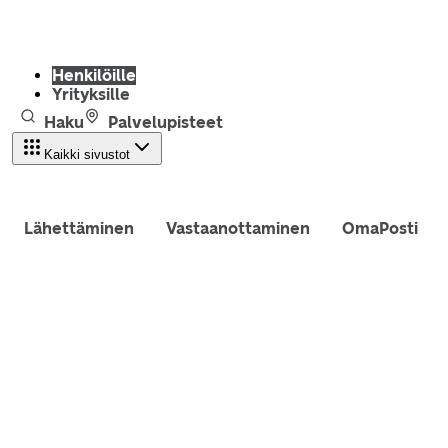
Henkilöille
Yrityksille
Haku
Palvelupisteet
Kaikki sivustot
Lähettäminen
Vastaanottaminen
OmaPosti