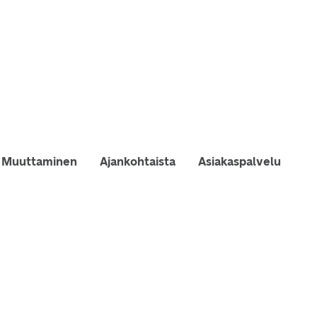
Muuttaminen
Ajankohtaista
Asiakaspalvelu