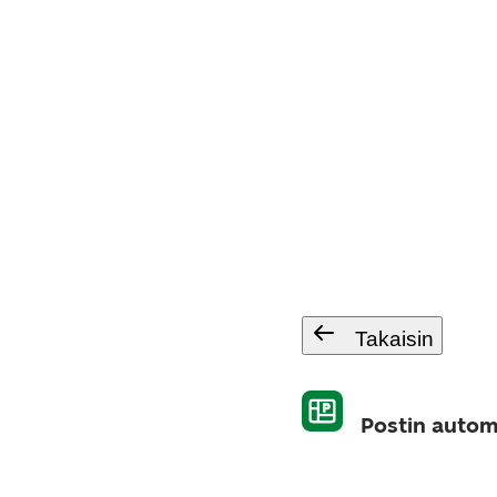
Takaisin
Postin autom