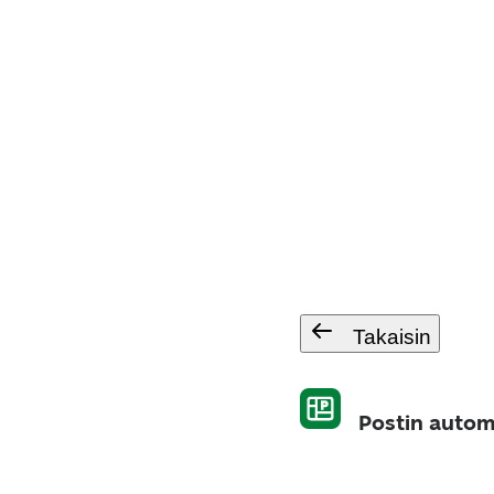
Takaisin
Postin autom