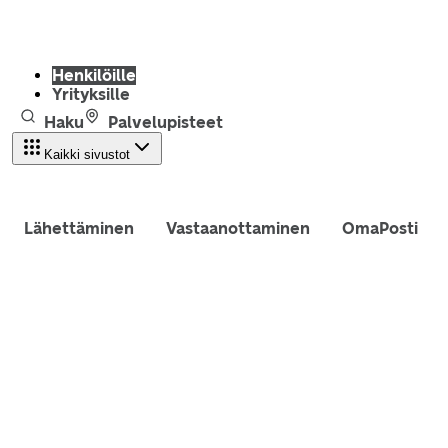
Henkilöille
Yrityksille
Haku
Palvelupisteet
Kaikki sivustot
Lähettäminen
Vastaanottaminen
OmaPosti