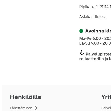
Ripikatu 2, 21114
Asiakastiloissa
Avoinna kl
Ma-Pe 6.00 - 20
La-Su 9.00 - 20.
Palvelupistee
rollaattorilla ja
Henkilöille
Yri
Lähettäminen
Palve