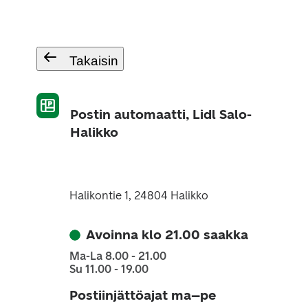
Takaisin
Postin automaatti, Lidl Salo-
Halikko
Halikontie 1, 24804 Halikko
Avoinna klo 21.00 saakka
Ma-La 8.00 - 21.00
Su 11.00 - 19.00
Postiinjättöajat ma–pe