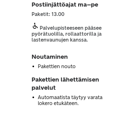
Postiinjättöajat ma–pe
Paketit: 13.00
Palvelupisteeseen pääsee
pyörätuolilla, rollaattorilla ja
lastenvaunujen kanssa.
Noutaminen
Pakettien nouto
Pakettien lähettämisen
palvelut
Automaatista täytyy varata
lokero etukäteen.