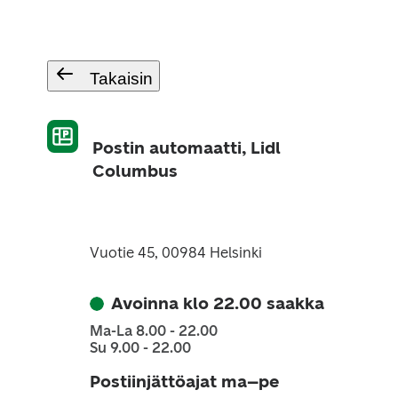
Takaisin
Postin automaatti, Lidl
Columbus
Vuotie 45, 00984 Helsinki
Avoinna klo 22.00 saakka
Ma-La 8.00 - 22.00
Su 9.00 - 22.00
Postiinjättöajat ma–pe