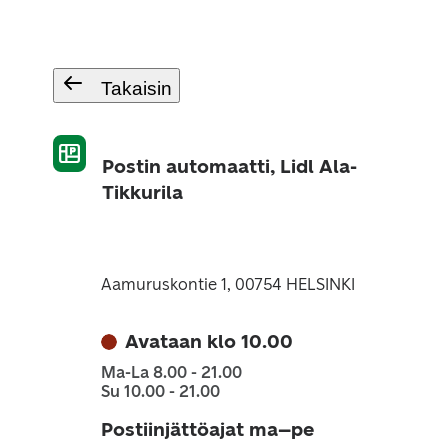
Takaisin
Postin automaatti, Lidl Ala-
Tikkurila
Aamuruskontie 1, 00754 HELSINKI
Avataan klo 10.00
Ma-La 8.00 - 21.00
Su 10.00 - 21.00
Postiinjättöajat ma–pe