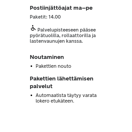
Postiinjättöajat ma–pe
Paketit: 14.00
Palvelupisteeseen pääsee
pyörätuolilla, rollaattorilla ja
lastenvaunujen kanssa.
Noutaminen
Pakettien nouto
Pakettien lähettämisen
palvelut
Automaatista täytyy varata
lokero etukäteen.