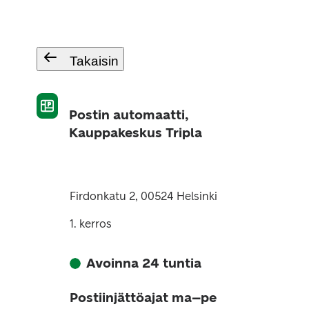
Takaisin
Postin automaatti,
Kauppakeskus Tripla
Firdonkatu 2, 00524 Helsinki
1. kerros
Avoinna 24 tuntia
Postiinjättöajat ma–pe