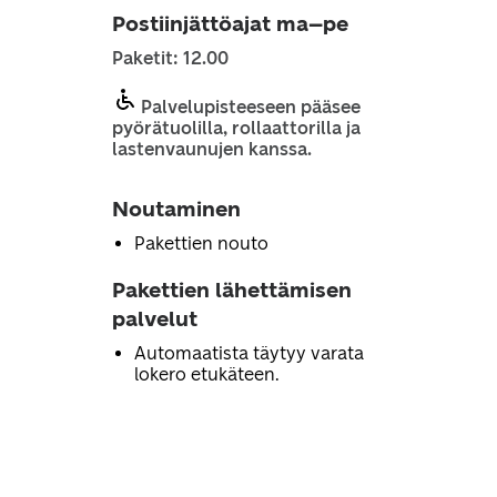
Postiinjättöajat ma–pe
Paketit: 12.00
Palvelupisteeseen pääsee
pyörätuolilla, rollaattorilla ja
lastenvaunujen kanssa.
Noutaminen
Pakettien nouto
Pakettien lähettämisen
palvelut
Automaatista täytyy varata
lokero etukäteen.