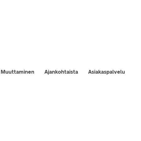
Muuttaminen
Ajankohtaista
Asiakaspalvelu