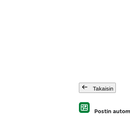
Takaisin
Postin autom