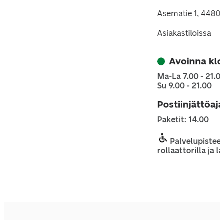
Asematie 1, 4480
Asiakastiloissa
Avoinna kl
Ma-La 7.00 - 21.
Su 9.00 - 21.00
Postiinjättöa
Paketit: 14.00
Palvelupistee
rollaattorilla ja