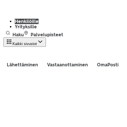
Henkilöille
Yrityksille
Haku
Palvelupisteet
Kaikki sivustot
Lähettäminen
Vastaanottaminen
OmaPosti