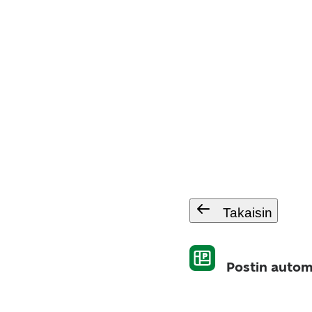
Takaisin
Postin autom