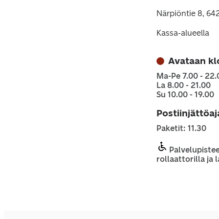
Närpiöntie 8, 64
Kassa-alueella
Avataan kl
Ma-Pe 7.00 - 22.
La 8.00 - 21.00
Su 10.00 - 19.00
Postiinjättöa
Paketit: 11.30
Palvelupistee
rollaattorilla ja