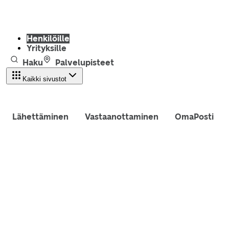
Henkilöille
Yrityksille
Haku
Palvelupisteet
Kaikki sivustot
Lähettäminen
Vastaanottaminen
OmaPosti