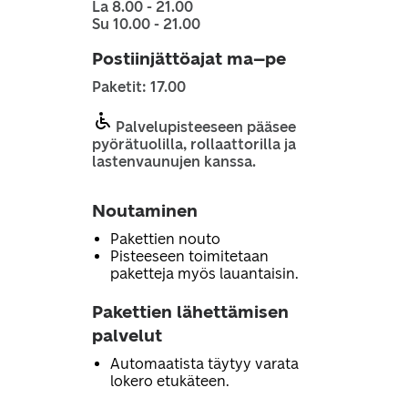
La 8.00 - 21.00
Su 10.00 - 21.00
Postiinjättöajat ma–pe
Paketit: 17.00
Palvelupisteeseen pääsee
pyörätuolilla, rollaattorilla ja
lastenvaunujen kanssa.
Noutaminen
Pakettien nouto
Pisteeseen toimitetaan
paketteja myös lauantaisin.
Pakettien lähettämisen
palvelut
Automaatista täytyy varata
lokero etukäteen.