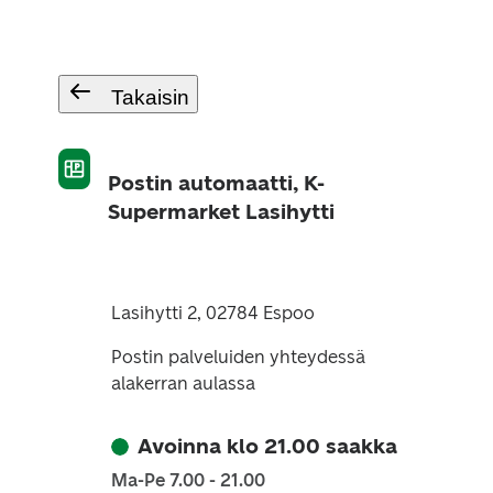
Takaisin
Postin automaatti, K-
Supermarket Lasihytti
Lasihytti 2, 02784 Espoo
Postin palveluiden yhteydessä
alakerran aulassa
Avoinna klo 21.00 saakka
Ma-Pe 7.00 - 21.00