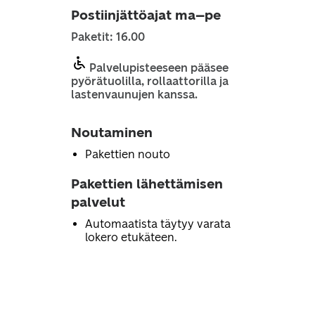
Postiinjättöajat ma–pe
Paketit: 16.00
Palvelupisteeseen pääsee
pyörätuolilla, rollaattorilla ja
lastenvaunujen kanssa.
Noutaminen
Pakettien nouto
Pakettien lähettämisen
palvelut
Automaatista täytyy varata
lokero etukäteen.