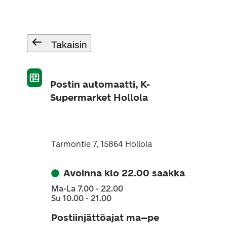
Takaisin
Postin automaatti, K-
Supermarket Hollola
Tarmontie 7, 15864 Hollola
Avoinna klo 22.00 saakka
Ma-La 7.00 - 22.00
Su 10.00 - 21.00
Postiinjättöajat ma–pe