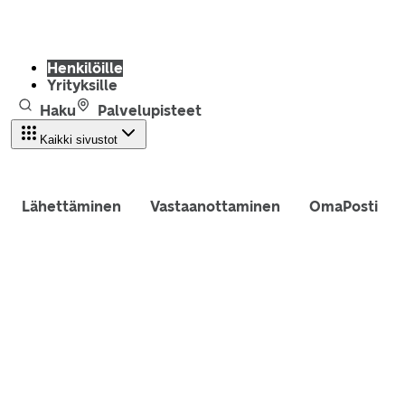
Henkilöille
Yrityksille
Haku
Palvelupisteet
Kaikki sivustot
Lähettäminen
Vastaanottaminen
OmaPosti