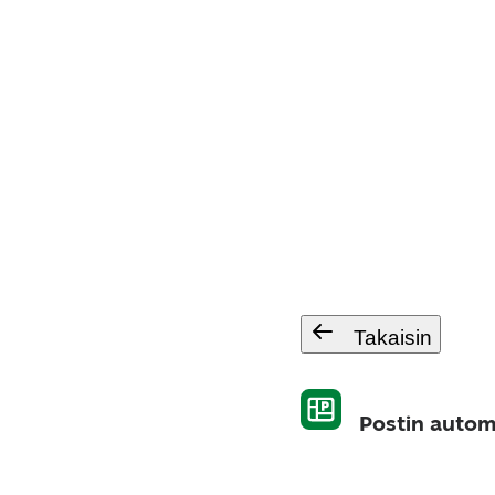
Takaisin
Postin autom