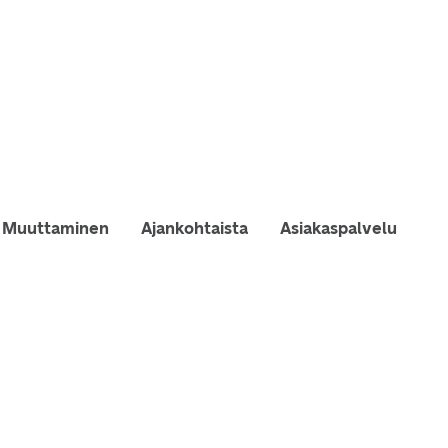
Muuttaminen
Ajankohtaista
Asiakaspalvelu