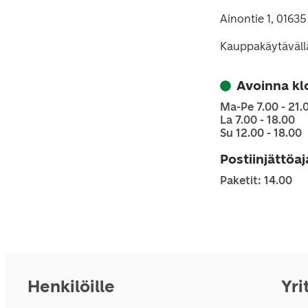
Ainontie 1, 0163
Kauppakäytäväll
Avoinna kl
Ma-Pe 7.00 - 21.
La 7.00 - 18.00
Su 12.00 - 18.00
Postiinjättöa
Paketit: 14.00
Henkilöille
Yri