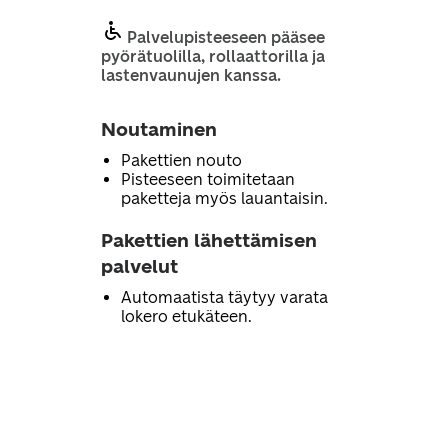
Palvelupisteeseen pääsee
pyörätuolilla, rollaattorilla ja
lastenvaunujen kanssa.
Noutaminen
Pakettien nouto
Pisteeseen toimitetaan
paketteja myös lauantaisin.
Pakettien lähettämisen
palvelut
Automaatista täytyy varata
lokero etukäteen.