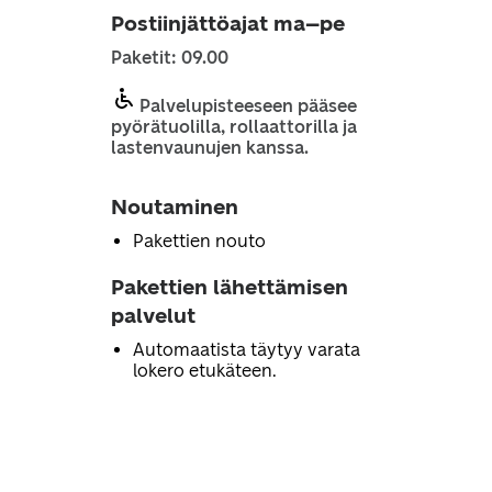
Postiinjättöajat ma–pe
Paketit: 09.00
Palvelupisteeseen pääsee
pyörätuolilla, rollaattorilla ja
lastenvaunujen kanssa.
Noutaminen
Pakettien nouto
Pakettien lähettämisen
palvelut
Automaatista täytyy varata
lokero etukäteen.