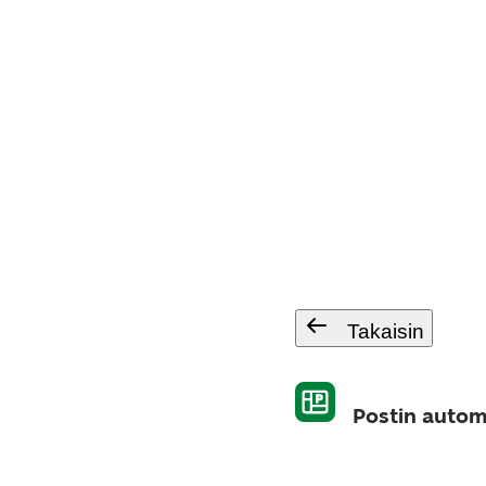
Takaisin
Postin autom