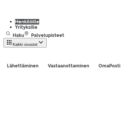
Henkilöille
Yrityksille
Haku
Palvelupisteet
Kaikki sivustot
Lähettäminen
Vastaanottaminen
OmaPosti