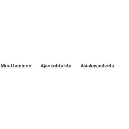
Muuttaminen
Ajankohtaista
Asiakaspalvelu