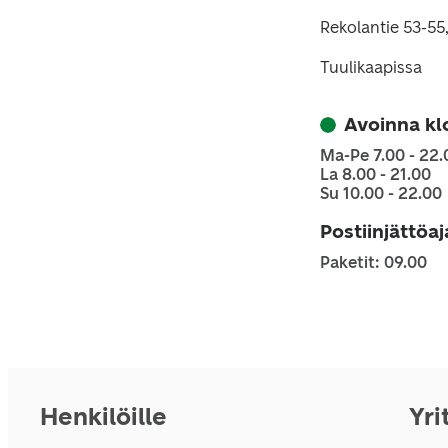
Rekolantie 53-55
Tuulikaapissa
Avoinna kl
Ma-Pe 7.00 - 22.
La 8.00 - 21.00
Su 10.00 - 22.00
Postiinjättöa
Paketit: 09.00
Henkilöille
Yri