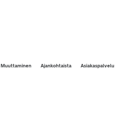
Muuttaminen
Ajankohtaista
Asiakaspalvelu