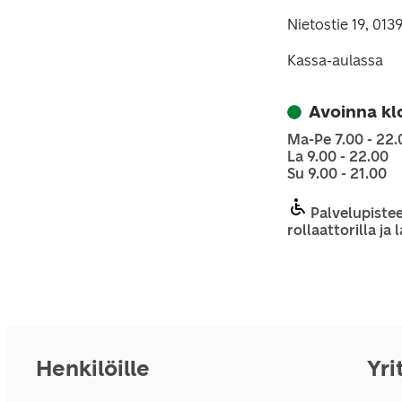
Nietostie 19, 01
Kassa-aulassa
Avoinna kl
Ma-Pe 7.00 - 22.
La 9.00 - 22.00
Su 9.00 - 21.00
Palvelupistee
rollaattorilla ja
Henkilöille
Yri