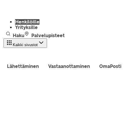
Henkilöille
Yrityksille
Haku
Palvelupisteet
Kaikki sivustot
Lähettäminen
Vastaanottaminen
OmaPosti