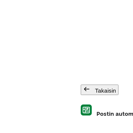
Takaisin
Postin automa