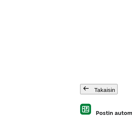
Takaisin
Postin autom