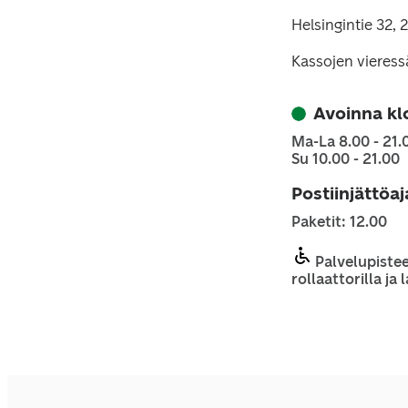
Helsingintie 32, 
Kassojen vieress
Avoinna kl
Ma-La 8.00 - 21.
Su 10.00 - 21.00
Postiinjättöa
Paketit: 12.00
Palvelupistee
rollaattorilla ja