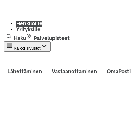
Henkilöille
Yrityksille
Haku
Palvelupisteet
Kaikki sivustot
Lähettäminen
Vastaanottaminen
OmaPosti