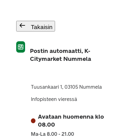
Takaisin
Postin automaatti, K-
Citymarket Nummela
Tuusankaari 1, 03105 Nummela
Infopisteen vieressä
Avataan huomenna klo
08.00
Ma-La 8.00 - 21.00