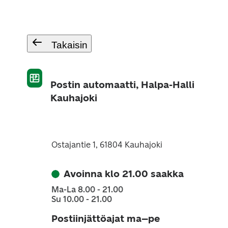
Takaisin
Postin automaatti, Halpa-Halli
Kauhajoki
Ostajantie 1, 61804 Kauhajoki
Avoinna klo 21.00 saakka
Ma-La 8.00 - 21.00
Su 10.00 - 21.00
Postiinjättöajat ma–pe