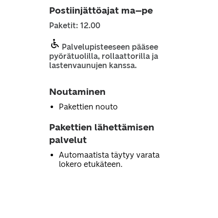
Postiinjättöajat ma–pe
Paketit: 12.00
Palvelupisteeseen pääsee
pyörätuolilla, rollaattorilla ja
lastenvaunujen kanssa.
Noutaminen
Pakettien nouto
Pakettien lähettämisen
palvelut
Automaatista täytyy varata
lokero etukäteen.