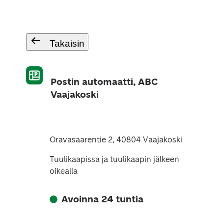
Takaisin
Postin automaatti, ABC
Vaajakoski
Oravasaarentie 2, 40804 Vaajakoski
Tuulikaapissa ja tuulikaapin jälkeen
oikealla
Avoinna 24 tuntia