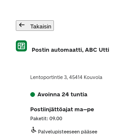
Takaisin
Postin automaatti, ABC Utti
Lentoportintie 3, 45414 Kouvola
Avoinna 24 tuntia
Postiinjättöajat ma–pe
Paketit: 09.00
Palvelupisteeseen pääsee