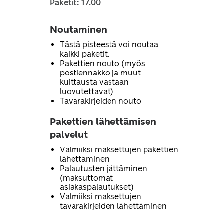
Paketit: 17.00
Noutaminen
Tästä pisteestä voi noutaa
kaikki paketit.
Pakettien nouto (myös
postiennakko ja muut
kuittausta vastaan
luovutettavat)
Tavarakirjeiden nouto
Pakettien lähettämisen
palvelut
Valmiiksi maksettujen pakettien
lähettäminen
Palautusten jättäminen
(maksuttomat
asiakaspalautukset)
Valmiiksi maksettujen
tavarakirjeiden lähettäminen