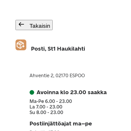
Takaisin
Posti, St1 Haukilahti
Ahventie 2, 02170 ESPOO
Avoinna klo 23.00 saakka
Ma-Pe 6.00 - 23.00
La 7.00 - 23.00
Su 8.00 - 23.00
Postiinjättöajat ma–pe