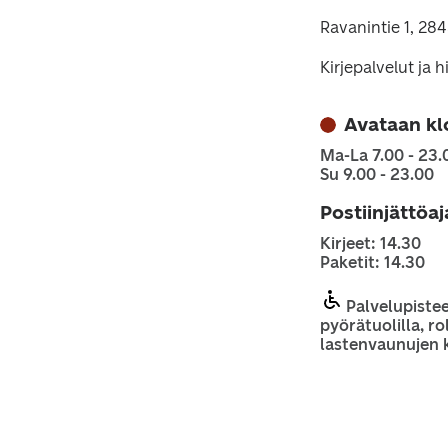
Ravanintie 1, 28
Kirjepalvelut ja 
Avataan kl
Ma-La 7.00 - 23.
Su 9.00 - 23.00
Postiinjättöa
Kirjeet: 14.30
Paketit: 14.30
Palvelupiste
pyörätuolilla, rol
lastenvaunujen 