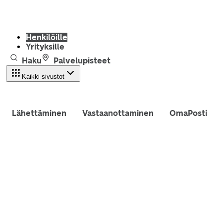
Henkilöille
Yrityksille
Haku
Palvelupisteet
Kaikki sivustot
Lähettäminen
Vastaanottaminen
OmaPosti