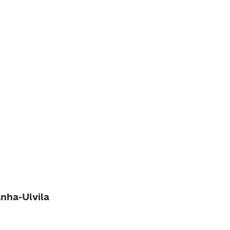
anha-Ulvila