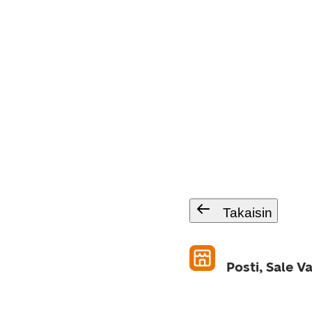
Takaisin
Posti, Sale V