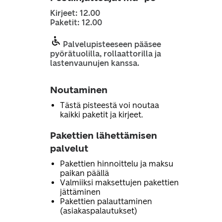
Kirjeet: 12.00
Paketit: 12.00
Palvelupisteeseen pääsee
pyörätuolilla, rollaattorilla ja
lastenvaunujen kanssa.
Noutaminen
Tästä pisteestä voi noutaa
kaikki paketit ja kirjeet.
Pakettien lähettämisen
palvelut
Pakettien hinnoittelu ja maksu
paikan päällä
Valmiiksi maksettujen pakettien
jättäminen
Pakettien palauttaminen
(asiakaspalautukset)