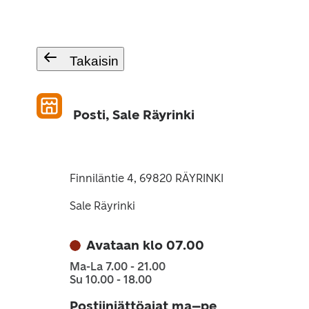
Takaisin
Posti, Sale Räyrinki
Finniläntie 4, 69820 RÄYRINKI
Sale Räyrinki
Avataan klo 07.00
Ma-La 7.00 - 21.00
Su 10.00 - 18.00
Postiinjättöajat ma–pe